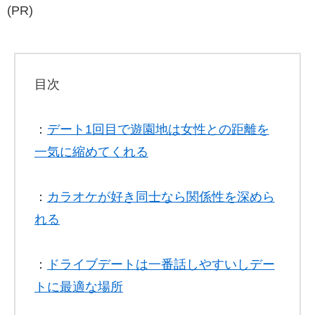
(PR)
目次
：
デート1回目で遊園地は女性との距離を
一気に縮めてくれる
：
カラオケが好き同士なら関係性を深めら
れる
：
ドライブデートは一番話しやすいしデー
トに最適な場所