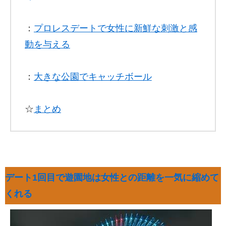
：
プロレスデートで女性に新鮮な刺激と感
動を与える
：
大きな公園でキャッチボール
☆
まとめ
デート1回目で遊園地は女性との距離を一気に縮めて
くれる