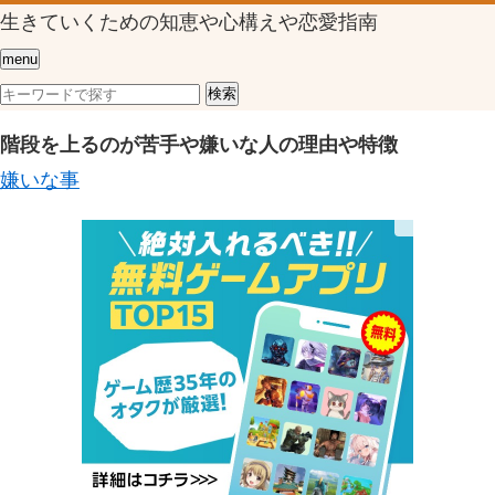
生きていくための知恵や心構えや恋愛指南
menu
階段を上るのが苦手や嫌いな人の理由や特徴
嫌いな事