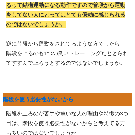
るって結構運動になる動作ですので普段から運動
をしてない人にとってはとても億劫に感じられる
のではないでしょうか。
逆に普段から運動をされてるような方でしたら、
階段を上るのも1つの良いトレーニングだととられ
てすすんで上ろうとするのではないでしょうか。
階段を使う必要性がないから
階段を上るのが苦手や嫌いな人の理由や特徴の3つ
目は、階段を使う必要性がないからと考えてる方
も多いのではないでしょうか。