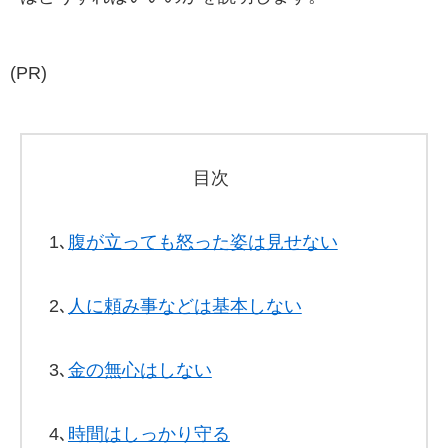
(PR)
目次
1､
腹が立っても怒った姿は見せない
2､
人に頼み事などは基本しない
3､
金の無心はしない
4､
時間はしっかり守る