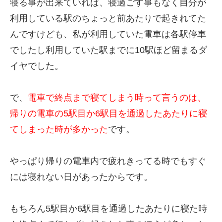
寝る事が出来ていれば、寝過ごす事もなく自分が
利用している駅のちょっと前あたりで起きれてた
んですけども、私が利用していた電車は各駅停車
でしたし利用していた駅までに10駅ほど留まるダ
イヤでした。
で、
電車で終点まで寝てしまう時って言うのは、
帰りの電車の5駅目か6駅目を通過したあたりに寝
てしまった時が多かった
です。
やっぱり帰りの電車内で疲れきってる時でもすぐ
には寝れない日があったからです。
もちろん5駅目か6駅目を通過したあたりに寝た時