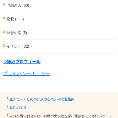
理想の人 (68)
恋愛 (299)
理想の恋 (5)
イベント (32)
⇒詳細プロフィール
プライバシーポリシー
生きていくための知恵や心構えや恋愛指南
異性の友達
自分が男でお金がない無職の女友達を家に居候させてもいいケース