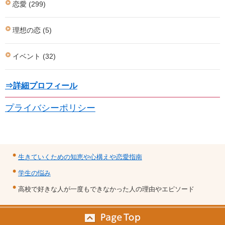
恋愛 (299)
理想の恋 (5)
イベント (32)
⇒詳細プロフィール
プライバシーポリシー
生きていくための知恵や心構えや恋愛指南
学生の悩み
高校で好きな人が一度もできなかった人の理由やエピソード
© 2025 生きていくための知恵や心構えや恋愛指南.