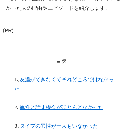
かった人の理由やエピソードを紹介します。
(PR)
目次
1､
友達ができなくてそれどころではなかっ
た
2､
異性と話す機会がほとんどなかった
3､
タイプの異性が一人もいなかった