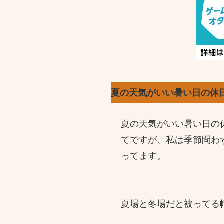
夏の天気がいい暑い日の休
夏の天気がいい暑い日の
てですが、私は季節問わ
ってます。
夏場と冬場だと被ってる