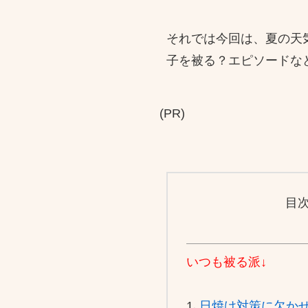
それでは今回は、夏の天
子を被る？エピソードな
(PR)
目
いつも被る派↓
1､
日焼け対策に欠か