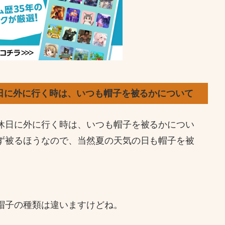
日に外に行く時は、いつも帽子を被るかについて
休日に外に行く時は、いつも帽子を被るかについ
ず被るほうなので、当然夏の天気の日も帽子を被
帽子の種類は違いますけどね。