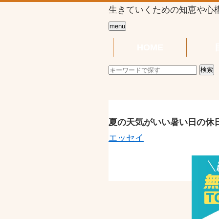
生きていくための知恵や心
menu
HOME
夏の天気がいい暑い日の休
エッセイ