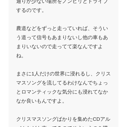
通りが少ない場所をノンビリとドライブ
するのです。
農道などをずっと走っていれば、そうい
う道って信号もあまりないし他の車もあ
まりいないので走ってて楽なんですよ
ね。
まさに1人だけの世界に浸れるし、クリス
マスソングを流してるわけなんでちょっ
とロマンティックな気分にも浸れてなか
なか良いもんですよ。
クリスマスソングばかりを集めたCDアル