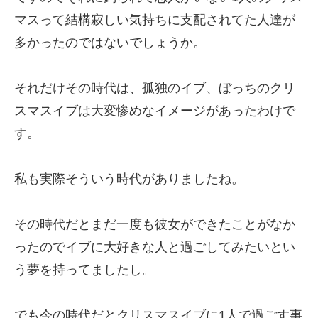
マスって結構寂しい気持ちに支配されてた人達が
多かったのではないでしょうか。
それだけその時代は、孤独のイブ、ぼっちのクリ
スマスイブは大変惨めなイメージがあったわけで
す。
私も実際そういう時代がありましたね。
その時代だとまだ一度も彼女ができたことがなか
ったのでイブに大好きな人と過ごしてみたいとい
う夢を持ってましたし。
でも今の時代だとクリスマスイブに1人で過ごす事