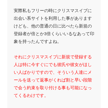
実際私もフリーの時にクリスマスイブに
出会い系サイトを利用した事があります
けども、他の普通の日に比べたら新規の
登録者が倍とか3倍くらいいるなあって印
象を持ったんですよね。
それにクリスマスイブに新規で登録する
人は特に今すぐにでも彼氏や彼女がほし
い人ばかりですので、そういう人達にメ
ールを送って返事がくれば割と早い段階
で会う約束を取り付ける事も可能になっ
てくるわけです。