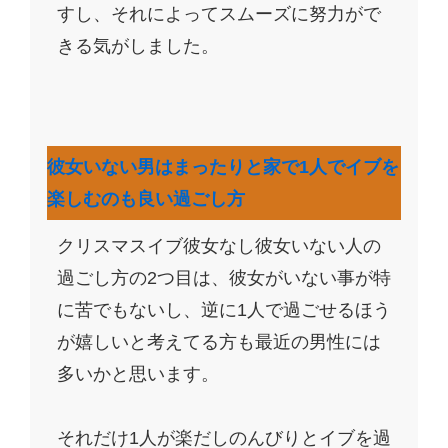
すし、それによってスムーズに努力がで
きる気がしました。
彼女いない男はまったりと家で1人でイブを
楽しむのも良い過ごし方
クリスマスイブ彼女なし彼女いない人の
過ごし方の2つ目は、彼女がいない事が特
に苦でもないし、逆に1人で過ごせるほう
が嬉しいと考えてる方も最近の男性には
多いかと思います。
それだけ1人が楽だしのんびりとイブを過