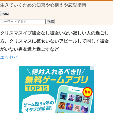
生きていくための知恵や心構えや恋愛指南
menu
クリスマスイブ彼女なし彼女いない寂しい人の過ごし
方、クリスマスに彼女いないアピールして同じく彼女
がいない男友達と過ごすなど
エッセイ