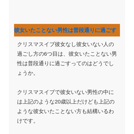
彼女いたことない男性は普段通りに過ごす
クリスマスイブ彼女なし彼女いない人の
過ごし方の6つ目は、彼女いたことない男
性は普段通りに過ごすってのはどうでし
ょうか。
クリスマスイブで彼女いない男性の中に
は上記のような20歳以上だけども上記の
ような彼女いたことない方も結構いるわ
けです。