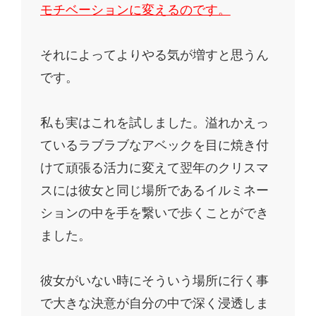
モチベーションに変えるのです。
それによってよりやる気が増すと思うん
です。
私も実はこれを試しました。溢れかえっ
ているラブラブなアベックを目に焼き付
けて頑張る活力に変えて翌年のクリスマ
スには彼女と同じ場所であるイルミネー
ションの中を手を繋いで歩くことができ
ました。
彼女がいない時にそういう場所に行く事
で大きな決意が自分の中で深く浸透しま