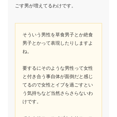
ごす男が増えてるわけです。
そういう男性を草食男子とか絶食
男子とかって表現したりしますよ
ね。
要するにそのような男性って女性
と付き合う事自体が面倒だと感じ
てるので女性とイブを過ごすとい
う気持ちなど当然さらさらないわ
けです。