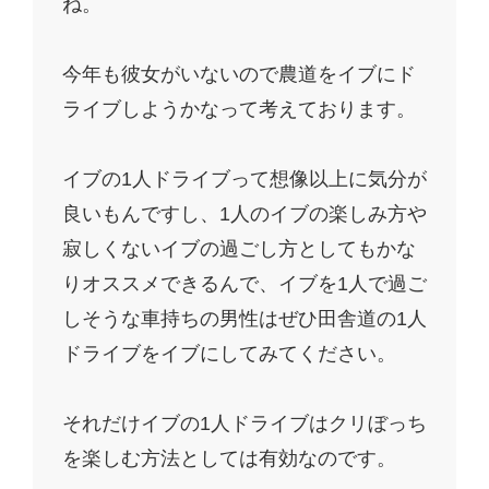
ね。
今年も彼女がいないので農道をイブにド
ライブしようかなって考えております。
イブの1人ドライブって想像以上に気分が
良いもんですし、1人のイブの楽しみ方や
寂しくないイブの過ごし方としてもかな
りオススメできるんで、イブを1人で過ご
しそうな車持ちの男性はぜひ田舎道の1人
ドライブをイブにしてみてください。
それだけイブの1人ドライブはクリぼっち
を楽しむ方法としては有効なのです。