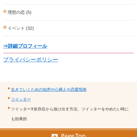
理想の恋 (5)
イベント (32)
⇒詳細プロフィール
プライバシーポリシー
生きていくための知恵や心構えや恋愛指南
ツイッター
ツイッターX依存症から抜け出す方法、ツイッターをやめたい時に
も効果的
© 2025 生きていくための知恵や心構えや恋愛指南.