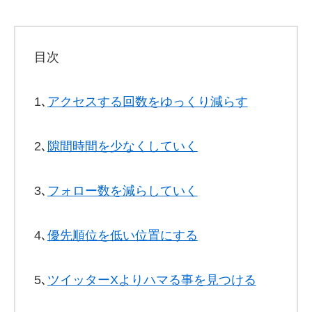
目次
1､
アクセスする回数をゆっくり減らす
2､
隙間時間を少なくしていく
3､
フォロー数を減らしていく
4､
優先順位を低い位置にする
5､
ツイッターXよりハマる事を見つける