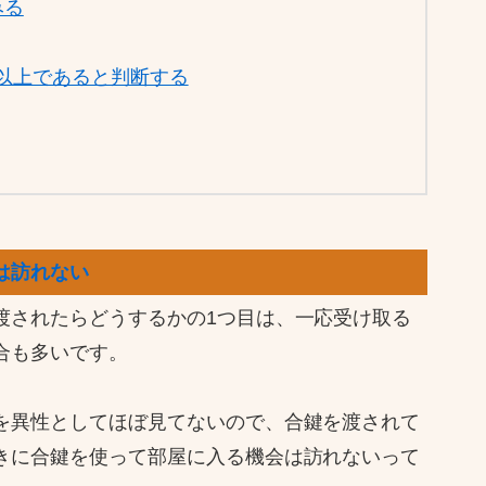
みる
以上であると判断する
は訪れない
渡されたらどうするかの1つ目は、一応受け取る
合も多いです。
を異性としてほぼ見てないので、合鍵を渡されて
きに合鍵を使って部屋に入る機会は訪れないって