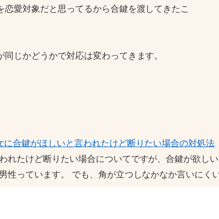
を恋愛対象だと思ってるから合鍵を渡してきたこ
が同じかどうかで対応は変わってきます。
女に合鍵がほしいと言われたけど断りたい場合の対処法
われたけど断りたい場合についてですが、合鍵が欲しい
男性っています。 でも、角が立つしなかなか言いにく