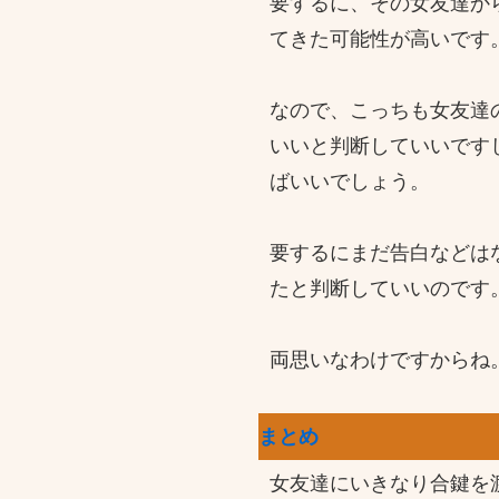
要するに、その女友達か
てきた可能性が高いです
なので、こっちも女友達
いいと判断していいです
ばいいでしょう。
要するにまだ告白などは
たと判断していいのです
両思いなわけですからね
まとめ
女友達にいきなり合鍵を