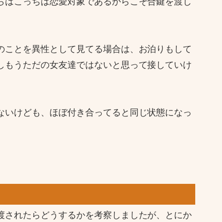
らはこっちは恋愛対象であるからこそ合鍵を渡し
。
のことを異性として見てる場合は、お泊りもして
しもうただの女友達ではないと思って接していけ
ないけども、ほぼ付き合ってると同じ状態になっ
。
。
渡されたらどうするかを考察しましたが、とにか