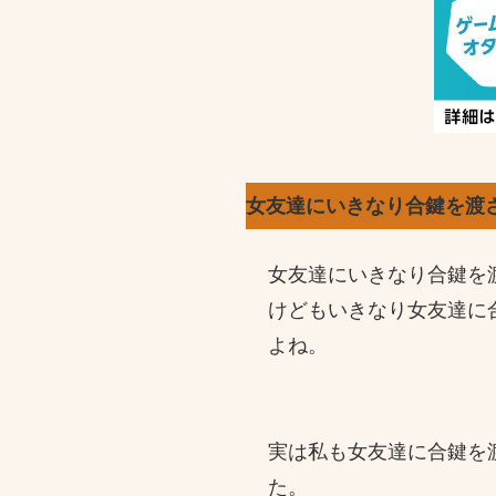
女友達にいきなり合鍵を渡
女友達にいきなり合鍵を
けどもいきなり女友達に
よね。
実は私も女友達に合鍵を
た。