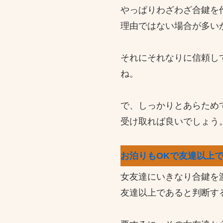
やっぱりわざわざ合鍵を
理由ではない場合が多い
それにそれなりに信頼し
ね。
で、しっかりとあらため
受け取れば良いでしょう
お泊りもOKで友達以上
女友達にいきなり合鍵を
友達以上であると判断す