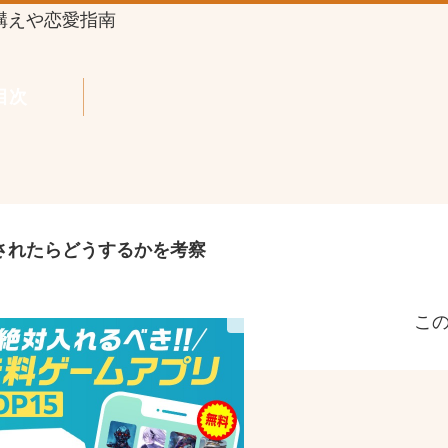
構えや恋愛指南
目次
されたらどうするかを考察
こ