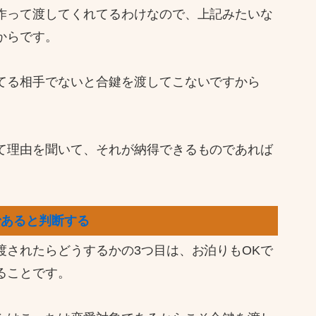
作って渡してくれてるわけなので、上記みたいな
からです。
てる相手でないと合鍵を渡してこないですから
て理由を聞いて、それが納得できるものであれば
。
であると判断する
渡されたらどうするかの3つ目は、お泊りもOKで
ることです。