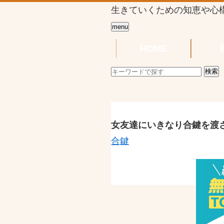
生きていくための知恵や心
menu
HOME
女友達にいきなり合鍵を渡
合鍵