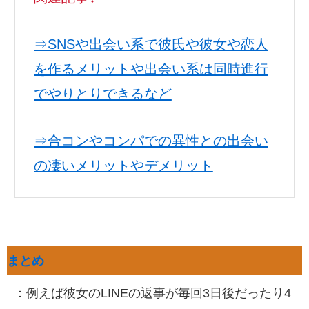
⇒SNSや出会い系で彼氏や彼女や恋人
を作るメリットや出会い系は同時進行
でやりとりできるなど
⇒合コンやコンパでの異性との出会い
の凄いメリットやデメリット
まとめ
：例えば彼女のLINEの返事が毎回3日後だったり4