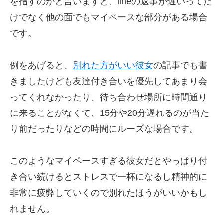
を指すのかと言いますと、lineの返事が遅いってだ
けでなく他の面でもマイペースな部分がある場合
です。
例をあげると、
別れた方がいい彼女
の記事でも書
きましたけども友達付き合いを優先してあまり会
ってくれなかったり、待ち合わせ場所に時間通り
に来ることがなくて、15分や20分遅れるのが当た
り前だったりなどの時間にルーズな場合です。
このようなマイペースすぎる彼女だとやっぱり付
き合い続けるとストレスで一杯になるし精神的に
非常に疲弊していくので別れたほうがいいかもし
れません。