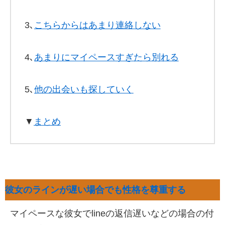
3､
こちらからはあまり連絡しない
4､
あまりにマイペースすぎたら別れる
5､
他の出会いも探していく
▼
まとめ
彼女のラインが遅い場合でも性格を尊重する
マイペースな彼女でlineの返信遅いなどの場合の付