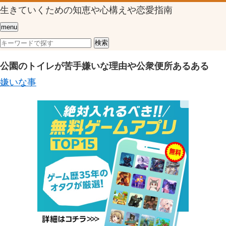
生きていくための知恵や心構えや恋愛指南
menu
公園のトイレが苦手嫌いな理由や公衆便所あるある
嫌いな事