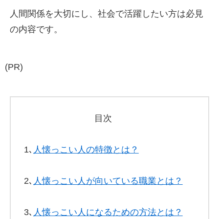
人間関係を大切にし、社会で活躍したい方は必見
の内容です。
(PR)
目次
1､
人懐っこい人の特徴とは？
2､
人懐っこい人が向いている職業とは？
3､
人懐っこい人になるための方法とは？