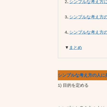
2､
シンプルな考え方
3､
シンプルな考え方
4､
シンプルな考え方
▼
まとめ
シンプルな考え方の人に
1) 目的を定める