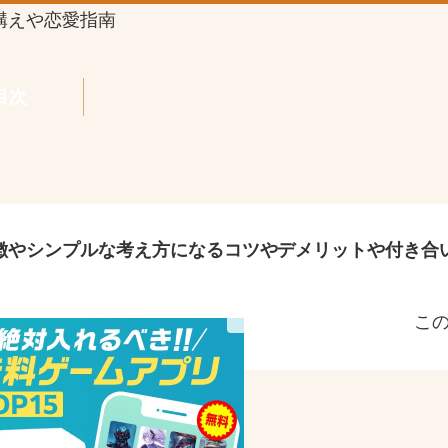
構えや恋愛指南
目次
徴やシンプルな考え方になるコツやデメリットや付き合
こ