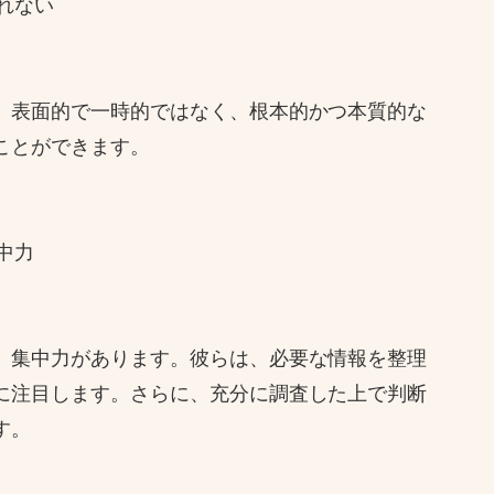
されない
、表面的で一時的ではなく、根本的かつ本質的な
ことができます。
中力
、集中力があります。彼らは、必要な情報を整理
に注目します。さらに、充分に調査した上で判断
す。