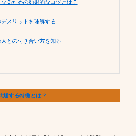
になるための効果的なコツとは？
のデメリットを理解する
の人との付き合い方を知る
共通する特徴とは？