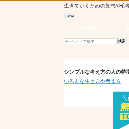
生きていくための知恵や心
menu
HOME
シンプルな考え方の人の特
いろんな生き方や考え方