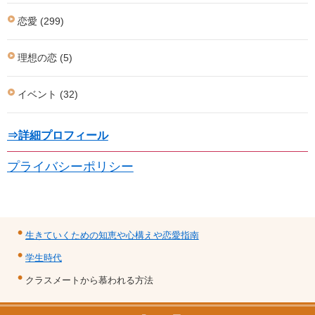
恋愛 (299)
理想の恋 (5)
イベント (32)
⇒詳細プロフィール
プライバシーポリシー
生きていくための知恵や心構えや恋愛指南
学生時代
クラスメートから慕われる方法