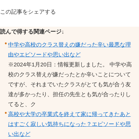
この記事をシェアする
読んで得する関連ページ↓
中学や高校のクラス替えの嫌だった辛い最悪な理
由やエピソードや思い出など
※2024年1月20日：情報更新しました。 中学や高
校のクラス替えが嫌だったとか辛いことについて
ですが、それまでいたクラスがとても気が合う友
達が多かったり、担任の先生とも気が合ったりし
てると、ク
高校や大学の卒業式を終えて家に帰ってきたあと
はすごく寂しい気持ちになった？エピソードや思
い出など