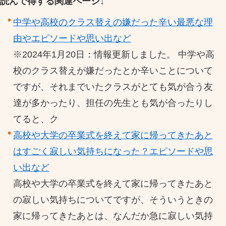
読んで得する関連ページ↓
中学や高校のクラス替えの嫌だった辛い最悪な理
由やエピソードや思い出など
※2024年1月20日：情報更新しました。 中学や高
校のクラス替えが嫌だったとか辛いことについて
ですが、それまでいたクラスがとても気が合う友
達が多かったり、担任の先生とも気が合ったりし
てると、ク
高校や大学の卒業式を終えて家に帰ってきたあと
はすごく寂しい気持ちになった？エピソードや思
い出など
高校や大学の卒業式を終えて家に帰ってきたあと
の寂しい気持ちについてですが、そういうときの
家に帰ってきたあとは、なんだか急に寂しい気持