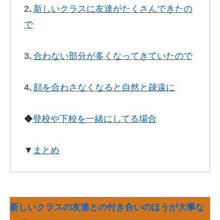
2､
新しいクラスに友達がたくさんできたの
で
3､
合わない部分が多くなってきていたので
4､
顔を合わさなくなると自然と疎遠に
◆
登校や下校を一緒にしてる場合
▼
まとめ
新しいクラスの友達との付き合いのほうが大事な