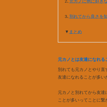
2､
元カノに他に好き
3､
別れてから良さを
▼
まとめ
元カノとは友達になれる
別れても元カノとやり直
友達になれることが多い
元カノと別れてから友達
ことが多いってことに繋