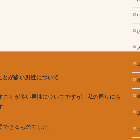
ことが多い男性について
すことが多い男性についてですが、私の周りにも
季
す。
得できるものでした。