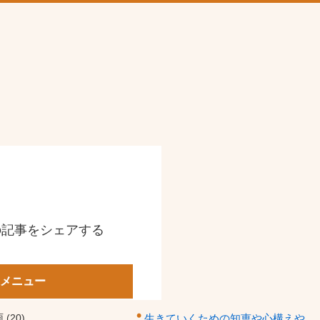
の記事をシェアする
メニュー
 (20)
生きていくための知恵や心構えや