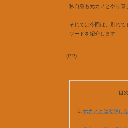
私自身も元カノとやり直
それでは今回は、別れて
ソードを紹介します。
(PR)
目
1､
元カノとは友達に