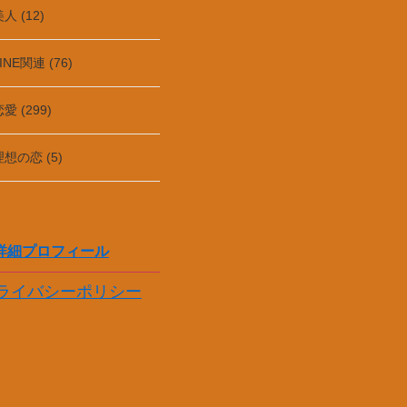
人 (12)
INE関連 (76)
愛 (299)
理想の恋 (5)
詳細プロフィール
ライバシーポリシー