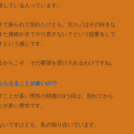
験している人っています。
きて振られて別れたけども、元カノはその好きな
また連絡がきてやり直さない？という提案をして
すという感じです。
るからこそ、その要望を受け入れるわけですね。
もらえることが多いので
すことが多い男性の特徴の3つ目は、別れてから
とが多い男性です。
ないですけども、私の知り合いでいます。