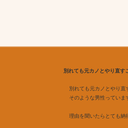
別れても元カノとやり直す
別れても元カノとやり直
そのような男性っていま
理由を聞いたらとても納