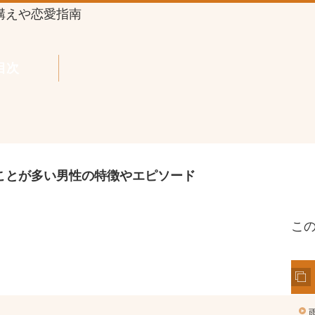
構えや恋愛指南
目次
ことが多い男性の特徴やエピソード
こ
雨