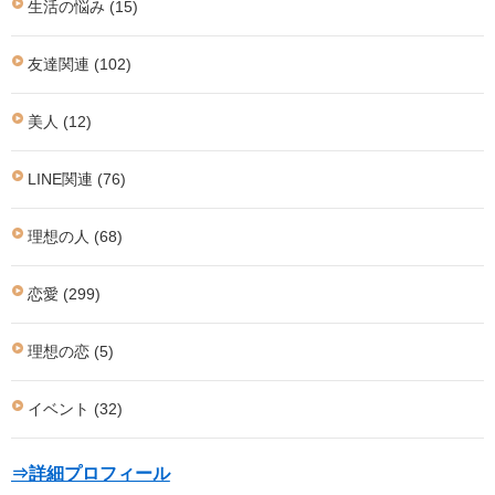
生活の悩み (15)
友達関連 (102)
美人 (12)
LINE関連 (76)
理想の人 (68)
恋愛 (299)
理想の恋 (5)
イベント (32)
⇒詳細プロフィール