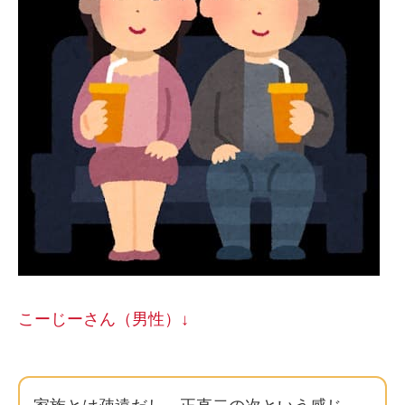
こーじーさん（男性）↓