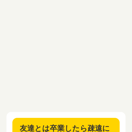
友達とは卒業したら疎遠に