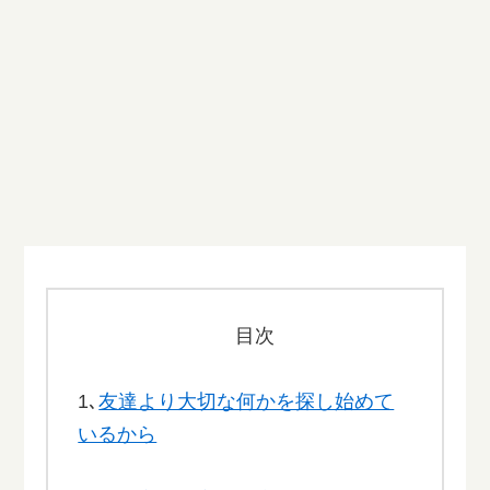
目次
1､
友達より大切な何かを探し始めて
いるから