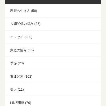
口喧嘩になってしまう方って多
にいるので迎えに来てもらえ
いかと思
る？とか、
理想の生き方 (50)
人間関係の悩み (28)
エッセイ (265)
家庭の悩み (45)
季節 (28)
友達関連 (102)
美人 (11)
LINE関連 (76)