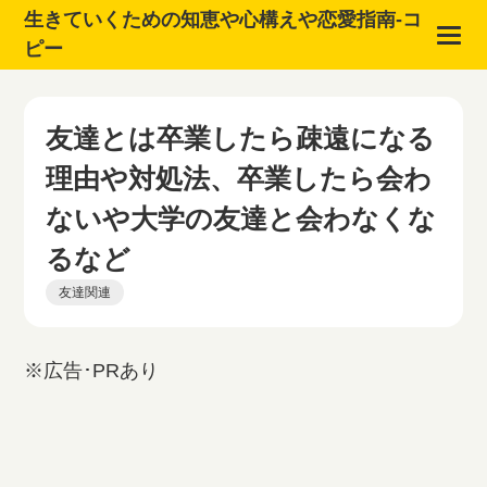
生きていくための知恵や心構えや恋愛指南-コ
ピー
友達とは卒業したら疎遠になる
理由や対処法、卒業したら会わ
ないや大学の友達と会わなくな
るなど
友達関連
※広告･PRあり