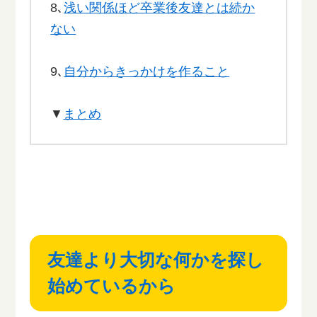
8､
浅い関係ほど卒業後友達とは続か
ない
9､
自分からきっかけを作ること
▼
まとめ
友達より大切な何かを探し
始めているから