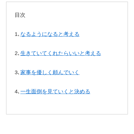
目次
1､
なるようになると考える
2､
生きていてくれたらいいと考える
3､
家事を優しく頼んでいく
4､
一生面倒を見ていくと決める