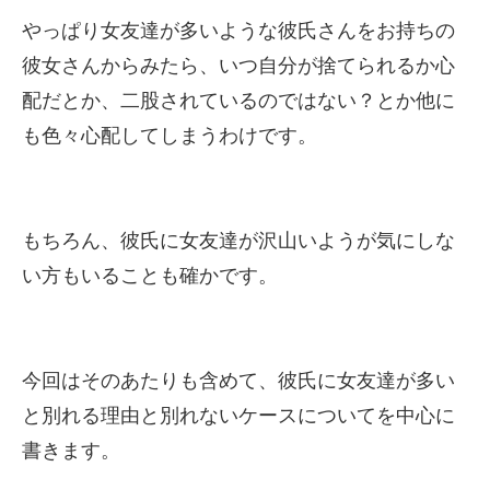
やっぱり女友達が多いような彼氏さんをお持ちの
彼女さんからみたら、いつ自分が捨てられるか心
配だとか、二股されているのではない？とか他に
も色々心配してしまうわけです。
もちろん、彼氏に女友達が沢山いようが気にしな
い方もいることも確かです。
今回はそのあたりも含めて、彼氏に女友達が多い
と別れる理由と別れないケースについてを中心に
書きます。