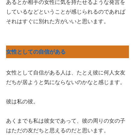
あるとか相手の女性に気を持たせるような発言を
しているなどということが感じられるのであれば
それはすぐに別れた方がいいと思います。
女性としての自信がある
女性として自信がある人は、たとえ彼に何人女友
だちが居ようと気にならないのかなと感じます。
彼は私の彼。
あくまでも私は彼女であって、彼の周りの女の子
はただの友だちと思えるのだと思います。