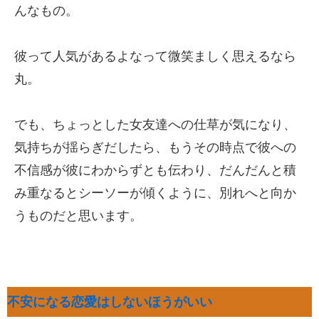
んなもの。
彼って人気があるよなって微笑ましく思えるなら
丸。
でも、ちょっとした女友達への仕草が気になり、
気持ちが揺らぎだしたら、もうその時点で彼への
不信感が彼にわからずとも伝わり、だんだんと積
み重なるとシーソーが傾くように、別れへと向か
うものだと思います。
不安になる恋愛はしないほうがいい