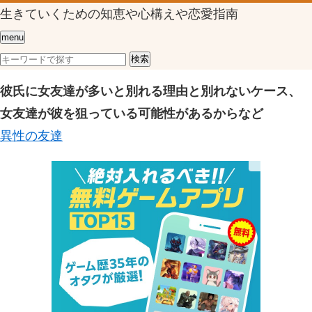
生きていくための知恵や心構えや恋愛指南
menu
彼氏に女友達が多いと別れる理由と別れないケース、
女友達が彼を狙っている可能性があるからなど
異性の友達