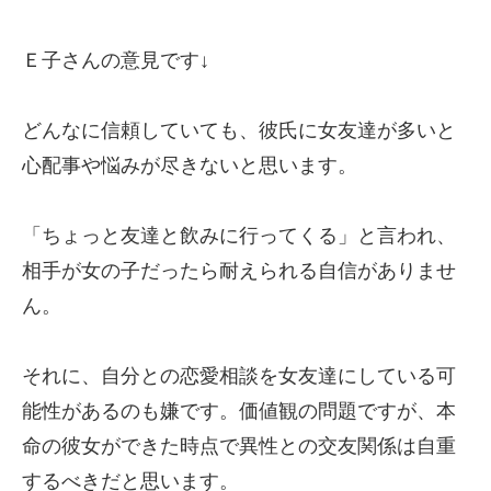
Ｅ子さんの意見です↓
どんなに信頼していても、彼氏に女友達が多いと
心配事や悩みが尽きないと思います。
「ちょっと友達と飲みに行ってくる」と言われ、
相手が女の子だったら耐えられる自信がありませ
ん。
それに、自分との恋愛相談を女友達にしている可
能性があるのも嫌です。価値観の問題ですが、本
命の彼女ができた時点で異性との交友関係は自重
するべきだと思います。