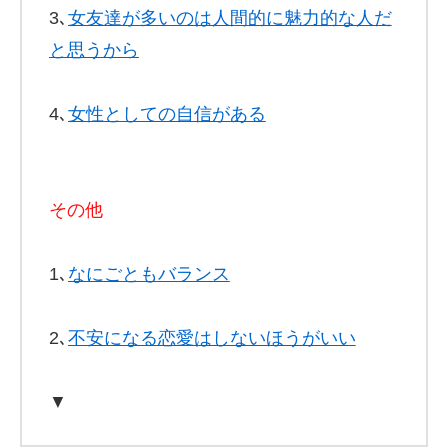
3､
女友達が多いのは人間的に魅力的な人だ
と思うから
4､
女性としての自信がある
その他
1､
なにごともバランス
2､
不安になる恋愛はしないほうがいい
▼