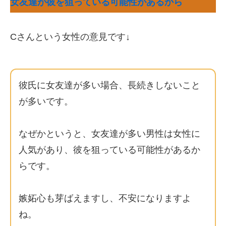
女友達が彼を狙っている可能性があるから
Cさんという女性の意見です↓
彼氏に女友達が多い場合、長続きしないこと
が多いです。
なぜかというと、女友達が多い男性は女性に
人気があり、彼を狙っている可能性があるか
らです。
嫉妬心も芽ばえますし、不安になりますよ
ね。