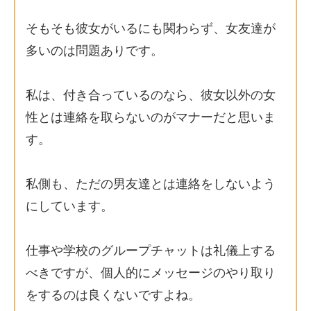
そもそも彼女がいるにも関わらず、女友達が
多いのは問題ありです。
私は、付き合っているのなら、彼女以外の女
性とは連絡を取らないのがマナーだと思いま
す。
私側も、ただの男友達とは連絡をしないよう
にしています。
仕事や学校のグループチャットは礼儀上する
べきですが、個人的にメッセージのやり取り
をするのは良くないですよね。