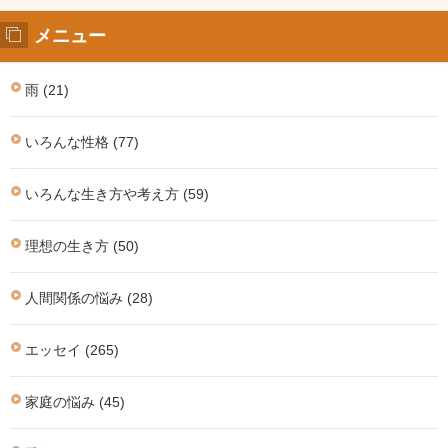
メニュー
雨 (21)
いろんな性格 (77)
いろんな生き方や考え方 (59)
理想の生き方 (50)
人間関係の悩み (28)
エッセイ (265)
家庭の悩み (45)