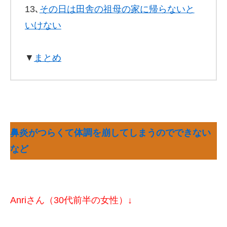
13､
その日は田舎の祖母の家に帰らないと
いけない
▼
まとめ
鼻炎がつらくて体調を崩してしまうのでできない
など
Anriさん（30代前半の女性）↓