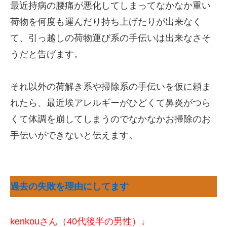
最近持病の腰痛が悪化してしまってなかなか重い
荷物を何度も運んだり持ち上げたりが出来なく
て、引っ越しの荷物運び系の手伝いは出来なさそ
うだと告げます。
それ以外の荷解き系や掃除系の手伝いを仮に頼ま
れたら、最近埃アレルギーがひどくて鼻炎がつら
くて体調を崩してしまうのでなかなかお掃除のお
手伝いができないと伝えます。
過去の失敗を理由にしてます
kenkouさん（40代後半の男性）↓