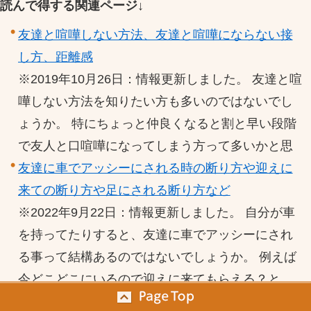
読んで得する関連ページ↓
友達と喧嘩しない方法、友達と喧嘩にならない接
し方、距離感
※2019年10月26日：情報更新しました。 友達と喧
嘩しない方法を知りたい方も多いのではないでし
ょうか。 特にちょっと仲良くなると割と早い段階
で友人と口喧嘩になってしまう方って多いかと思
友達に車でアッシーにされる時の断り方や迎えに
来ての断り方や足にされる断り方など
※2022年9月22日：情報更新しました。 自分が車
を持ってたりすると、友達に車でアッシーにされ
る事って結構あるのではないでしょうか。 例えば
今どこどこにいるので迎えに来てもらえる？と
か、